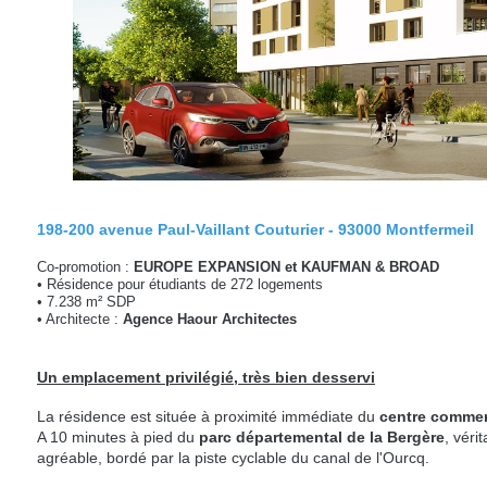
198-200 avenue Paul-Vaillant Couturier - 93000 Montfermeil
Co-promotion :
EUROPE EXPANSION et KAUFMAN & BROAD
• Résidence pour étudiants de 272 logements
• 7.238 m² SDP
• Architecte :
Agence Haour Architectes
Un emplacement privilégié, très bien desservi
La résidence est située à proximité immédiate du
centre commer
A 10 minutes à pied du
parc départemental de la Bergère
, vér
agréable, bordé par la piste cyclable du canal de l'Ourcq.