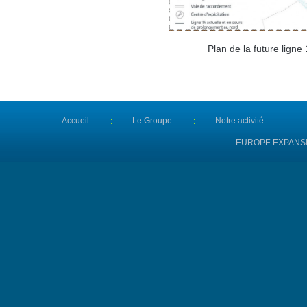
Plan de la future lign
Accueil
Le Groupe
Notre activité
EUROPE EXPANS